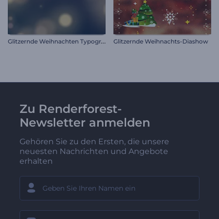
G
litzernde Weihnachten Typografie
Glitzernde Weihnachts-Diashow
Zu Renderforest-
Newsletter anmelden
Gehören Sie zu den Ersten, die unsere
neuesten Nachrichten und Angebote
erhalten