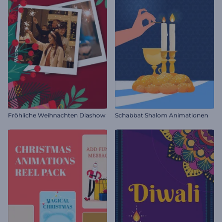
Fröhliche Weihnachten Diashow
Schabbat Shalom Animationen