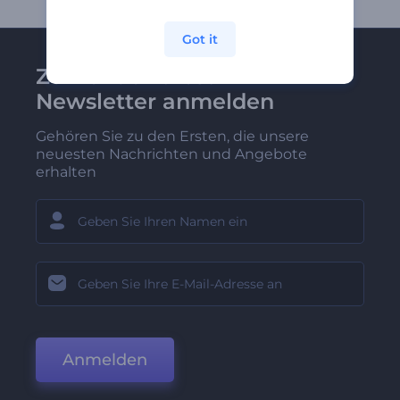
Got it
Zu Renderforest-
Newsletter anmelden
Gehören Sie zu den Ersten, die unsere
neuesten Nachrichten und Angebote
erhalten
Anmelden