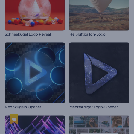
Schneekugel Logo Reveal
Heißluftballon-Logo
Neonkugeln Opener
Mehrfarbiger Logo-Opener