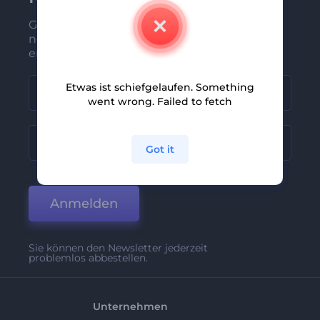
Gehören Sie zu den Ersten, die unsere
neuesten Nachrichten und Angebote
erhalten
Etwas ist schiefgelaufen. Something
went wrong. Failed to fetch
Got it
Anmelden
Sie können den Newsletter jederzeit
problemlos abbestellen.
Unternehmen