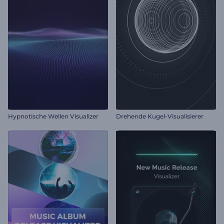
Hypnotische Wellen Visualizer
Drehende Kugel-Visualisierer