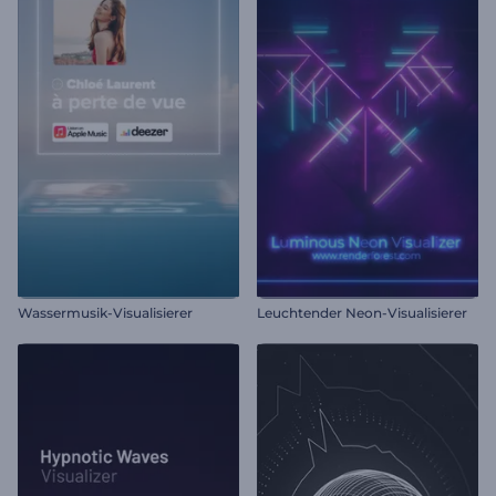
Wassermusik-Visualisierer
Leuchtender Neon-Visualisierer