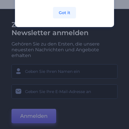
Got it
Zu Renderforest-
Newsletter anmelden
Gehören Sie zu den Ersten, die unsere
neuesten Nachrichten und Angebote
erhalten
Anmelden