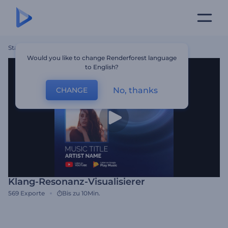
Startseite
Vorlagen
Klang-Resonanz-Visualisierer
Would you like to change Renderforest language
to English?
No, thanks
CHANGE
Klang-Resonanz-Visualisierer
569
Exporte
Bis zu 10Min.