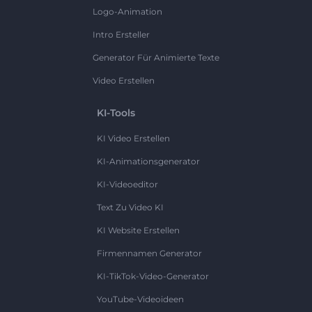
Logo-Animation
Intro Ersteller
Generator Für Animierte Texte
Video Erstellen
KI-Tools
KI Video Erstellen
KI-Animationsgenerator
KI-Videoeditor
Text Zu Video KI
KI Website Erstellen
Firmennamen Generator
KI-TikTok-Video-Generator
YouTube-Videoideen