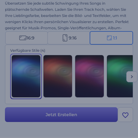
Übersetzen Sie jede subtile Schwingung Ihres Songs in
plätschernde Schallwellen. Laden Sie Ihren Track hoch, wählen Sie
Ihre Lieblingsfarbe, bearbeiten Sie die Bild- und Textfelder, um mit
wenigen Klicks Ihren persönlichen Visualisierer zu erstellen. Perfekt
geeignet für Musik-Promos, Single-Veröffentlichungen, Album-
Teaser und mehr. Erstellen Sie Ihr Projekt noch heute!
16:9
9:16
1:1
Verfügbare Stile
(4)
Jetzt Erstellen