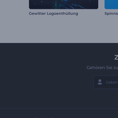
Gewitter Logoenthüllung
Spinns
Z
Gehören Sie z