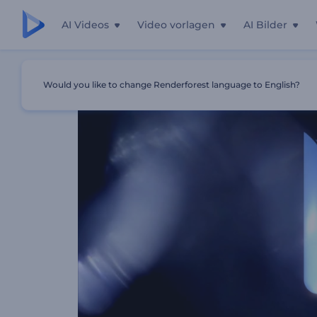
AI Videos
Video vorlagen
AI Bilder
Startseite
Vorlagen
Luxus Kristall Logo
Would you like to change Renderforest language to English?