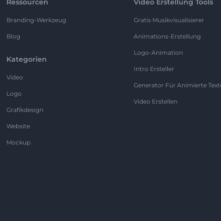
Ressourcen
Video Erstellung Tools
Branding-Werkzeug
Gratis Musikvisualisierer
Blog
Animations-Erstellung
Logo-Animation
Kategorien
Intro Ersteller
Video
Generator Für Animierte Text
Logo
Video Erstellen
Grafikdesign
Website
Mockup