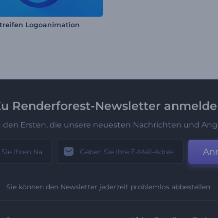
treifen Logoanimation
u Renderforest-Newsletter anmeld
u den Ersten, die unsere neuesten Nachrichten und Ang
An
Sie können den Newsletter jederzeit problemlos abbestellen.