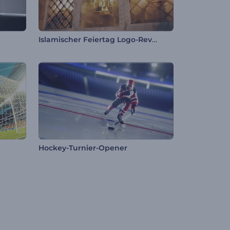
Islamischer Feiertag Logo-Reveal
Hockey-Turnier-Opener