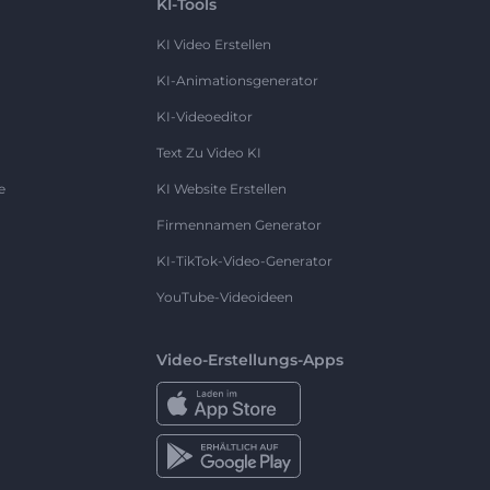
KI-Tools
KI Video Erstellen
KI-Animationsgenerator
KI-Videoeditor
Text Zu Video KI
e
KI Website Erstellen
Firmennamen Generator
KI-TikTok-Video-Generator
YouTube-Videoideen
Video-Erstellungs-Apps