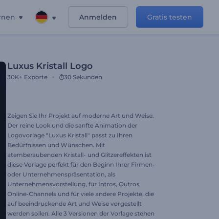
rnen
Anmelden
Gratis testen
Luxus Kristall Logo
30K+
Exporte
30 Sekunden
Zeigen Sie Ihr Projekt auf moderne Art und Weise.
Der reine Look und die sanfte Animation der
Logovorlage "Luxus Kristall" passt zu Ihren
Bedürfnissen und Wünschen. Mit
atemberaubenden Kristall- und Glitzereffekten ist
diese Vorlage perfekt für den Beginn Ihrer Firmen-
oder Unternehmenspräsentation, als
Unternehmensvorstellung, für Intros, Outros,
Online-Channels und für viele andere Projekte, die
auf beeindruckende Art und Weise vorgestellt
werden sollen. Alle 3 Versionen der Vorlage stehen