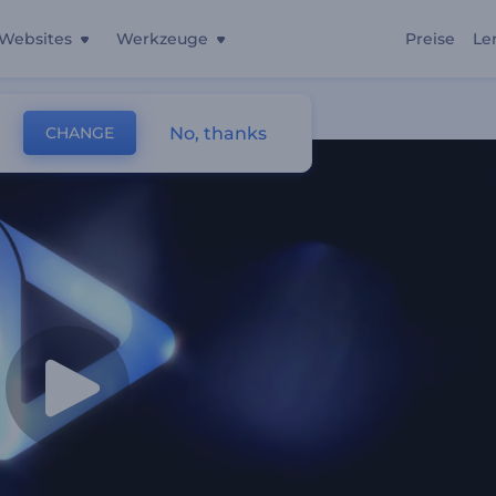
Websites
Werkzeuge
Preise
Le
No, thanks
CHANGE