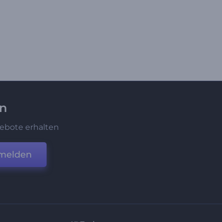
en
ebote erhalten
melden