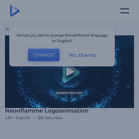
Startseite
Vorlagen
Neonflamme Logoanimation
Would you like to change Renderforest language
to English?
No, thanks
CHANGE
Neonflamme Logoanimation
43K+
Exporte
8 Sekunden