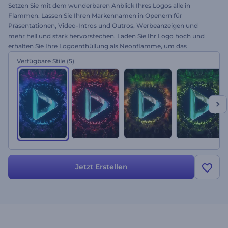
Setzen Sie mit dem wunderbaren Anblick Ihres Logos alle in
Flammen. Lassen Sie Ihren Markennamen in Openern für
Präsentationen, Video-Intros und Outros, Werbeanzeigen und
mehr hell und stark hervorstechen. Laden Sie Ihr Logo hoch und
erhalten Sie Ihre Logoenthüllung als Neonflamme, um das
Interesse an Ihrem Unternehmen zu erwecken und Ihren
Verfügbare Stile
(5)
Erfolgsweg zu kennzeichnen. Dies ist Ihre Chance mit neuer
Energie zu leuchten. Testen Sie jetzt!
Jetzt Erstellen