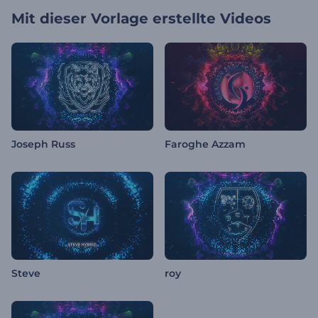
Mit dieser Vorlage erstellte Videos
Joseph Russ
Faroghe Azzam
Steve
roy