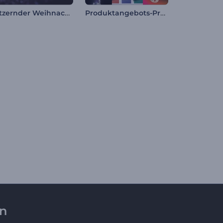
Glitzernder Weihnachtsbaum-Intro
Produktangebots-Promo-Paket
en