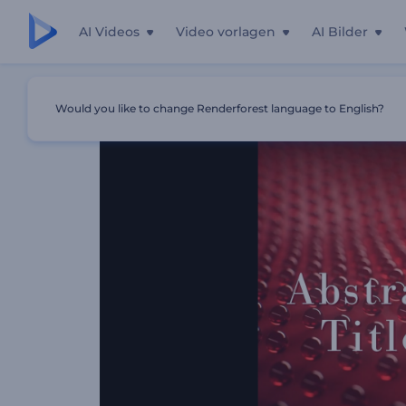
AI Videos
Video vorlagen
AI Bilder
Startseite
Vorlagen
Abstrakte Sphären Titel Opener
Would you like to change Renderforest language to English?