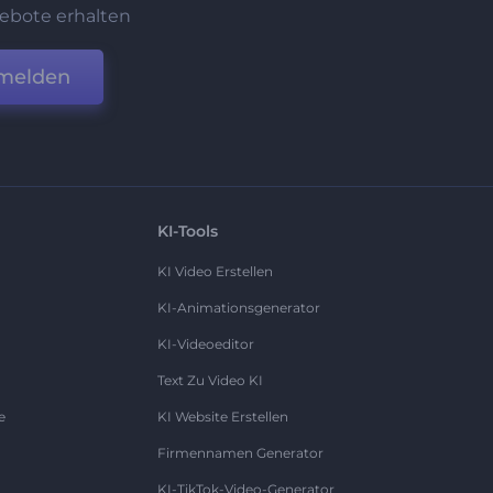
ebote erhalten
melden
KI-Tools
KI Video Erstellen
KI-Animationsgenerator
KI-Videoeditor
Text Zu Video KI
e
KI Website Erstellen
Firmennamen Generator
KI-TikTok-Video-Generator