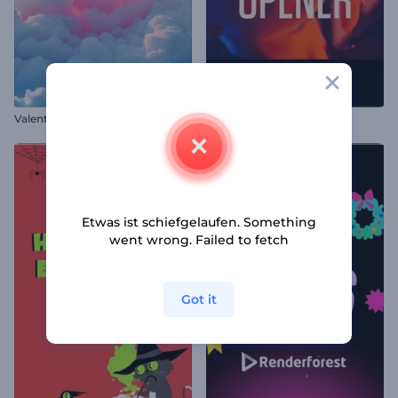
Valentine's Herzen Logo Reveal
Stomp Titel Opener
Etwas ist schiefgelaufen. Something
went wrong. Failed to fetch
Got it