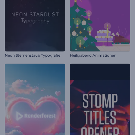
Neon Sternenstaub Typografie
Heiligabend Animationen