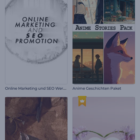
O
nline Marketing und SEO Werbung
Anime Geschichten Paket