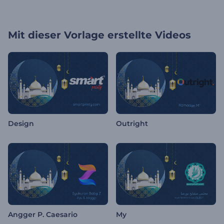
Mit dieser Vorlage erstellte Videos
Design
Outright
Angger P. Caesario
My