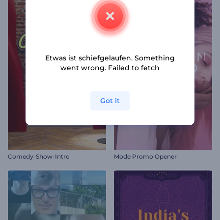
Etwas ist schiefgelaufen. Something
went wrong. Failed to fetch
Got it
Comedy-Show-Intro
Mode Promo Opener