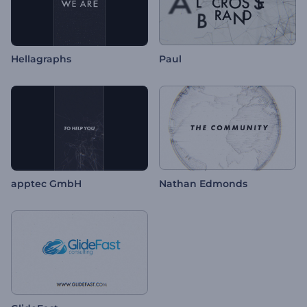
Hellagraphs
Paul
apptec GmbH
Nathan Edmonds