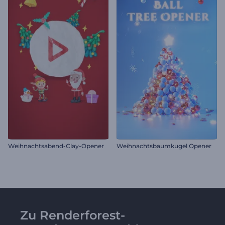
Weihnachtsabend-Clay-Opener
Weihnachtsbaumkugel Opener
Zu Renderforest-