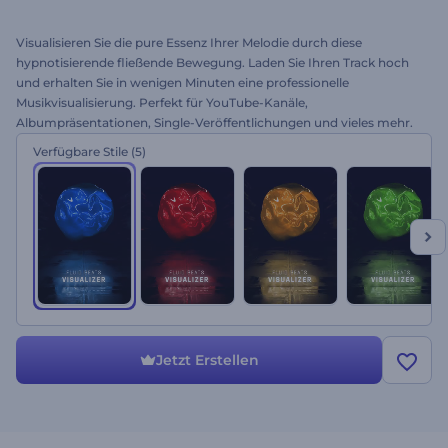
Visualisieren Sie die pure Essenz Ihrer Melodie durch diese
hypnotisierende fließende Bewegung. Laden Sie Ihren Track hoch
und erhalten Sie in wenigen Minuten eine professionelle
Musikvisualisierung. Perfekt für YouTube-Kanäle,
Albumpräsentationen, Single-Veröffentlichungen und vieles mehr.
Sorgen Sie mit dem Fließende Beats Visualizer für Schwung.
Verfügbare Stile
(5)
Probieren Sie es kostenlos aus!
Jetzt Erstellen