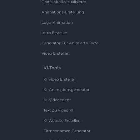
Gratis Musikvisualisierer
Animations-Erstellung
Logo-Animation
Intro Ersteller
Generator Für Animierte Texte
Video Erstellen
KI-Tools
KI Video Erstellen
KI-Animationsgenerator
KI-Videoeditor
Text Zu Video KI
KI Website Erstellen
Firmennamen Generator