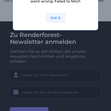
Lofi Vibes Musikvisualisierer
Alternativer Musik-Visualisierer
went wrong. Failed to fetch
Got it
Zu Renderforest-
Newsletter anmelden
Gehören Sie zu den Ersten, die unsere
neuesten Nachrichten und Angebote
erhalten