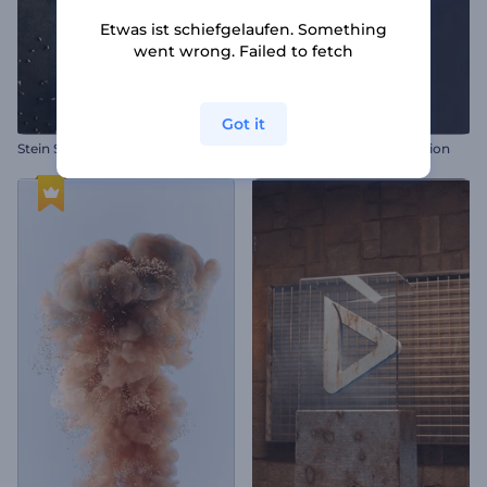
Etwas ist schiefgelaufen. Something
went wrong. Failed to fetch
Got it
Stein Schwerkraft Opener
Chromatische Logoanimation