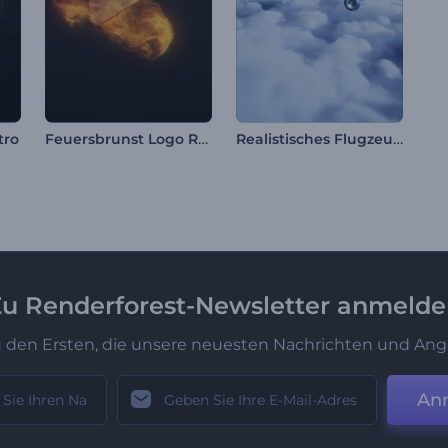
Feuersbrunst Logo Reveal
Realistisches Flugzeug-Logo-Reveal
tro
u Renderforest-Newsletter anmeld
u den Ersten, die unsere neuesten Nachrichten und Ang
An