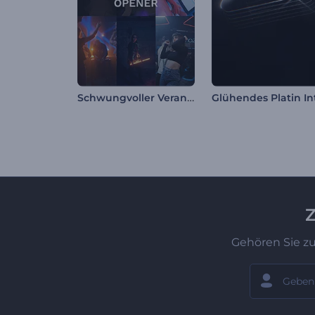
Schwungvoller Veranstaltungsauftakt
Glühendes Platin In
Z
Gehören Sie z