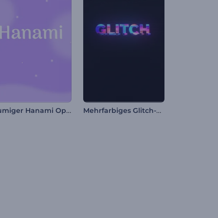
Blumiger Hanami Opener
Mehrfarbiges Glitch-Logo