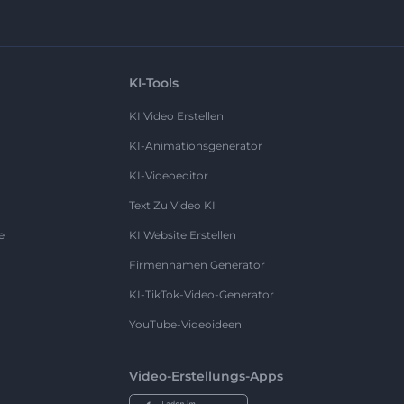
KI-Tools
KI Video Erstellen
KI-Animationsgenerator
KI-Videoeditor
Text Zu Video KI
e
KI Website Erstellen
Firmennamen Generator
KI-TikTok-Video-Generator
YouTube-Videoideen
Video-Erstellungs-Apps