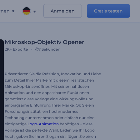
rnen
Anmelden
Gratis testen
Mikroskop-Objektiv Opener
2K+
Exporte
7 Sekunden
Präsentieren Sie die Präzision, Innovation und Liebe
zum Detail Ihrer Marke mit diesem realistischen
Mikroskop-Linsenöffner. Mit seiner nahtlosen
Animation und den anpassbaren Funktionen
garantiert diese Vorlage eine wirkungsvolle und
einprägsame Einführung Ihrer Marke. Ob Sie ein
Forschungsinstitut, ein hochmodernes
Technologieunternehmen oder einfach nur eine
einzigartige
Logo-Animation
benötigen – diese
Vorlage ist die perfekte Wahl. Laden Sie Ihr Logo
hoch, geben Sie Ihren Slogan ein, fügen Sie einen