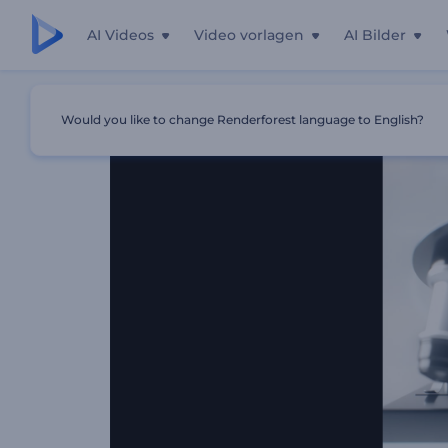
AI Videos
Video vorlagen
AI Bilder
Startseite
Vorlagen
Mikroskop-Objektiv Opener
Would you like to change Renderforest language to English?