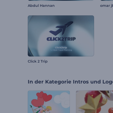
Abdul Hannan
omar j
Click 2 Trip
In der Kategorie
Intros und Log