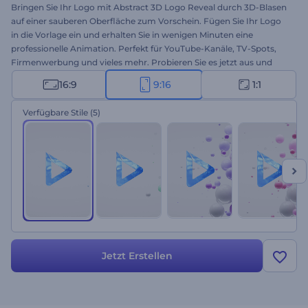
Bringen Sie Ihr Logo mit Abstract 3D Logo Reveal durch 3D-Blasen
auf einer sauberen Oberfläche zum Vorschein. Fügen Sie Ihr Logo
in die Vorlage ein und erhalten Sie in wenigen Minuten eine
professionelle Animation. Perfekt für YouTube-Kanäle, TV-Spots,
Firmenwerbung und vieles mehr. Probieren Sie es jetzt aus und
erleben Sie die Kraft einer großartigen
3D-Animation
!
16:9
9:16
1:1
Verfügbare Stile
(5)
Jetzt Erstellen