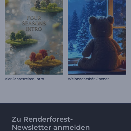
Vier Jahreszeiten Intro
Weihnachtsbär Opener
Zu Renderforest-
Newsletter anmelden