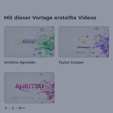
Mit dieser Vorlage erstellte Videos
Antônio Agnaldo
Taylor Cooper
イ・イ・サー