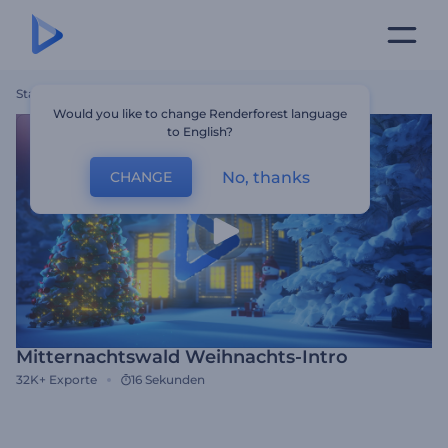
Startseite
Vorlagen
Mitternachtswald Weihnachts-Intro
Would you like to change Renderforest language
to English?
No, thanks
CHANGE
Mitternachtswald Weihnachts-Intro
32K+
Exporte
16 Sekunden