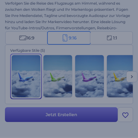
Verfolgen Sie die Reise des Flugzeugs am Himmel, während es
zwischen den Wolken fliegt und Ihr Markenlogo präsentiert. Fügen
Sie Ihre Mediendatei, Tagline und bevorzugte Audiospur zur Vorlage
hinzu und laden Sie Ihr Markenvideo herunter. Eine ideale Lösung
für YouTube-Intros/Outros, Firmenvorstellungen, Reisebüro-
Promos und vieles mehr. Holen Sie sich jetzt Ihr realistisches Logo-
16:9
9:16
1:1
Reveal!
Verfügbare Stile
(5)
Jetzt Erstellen