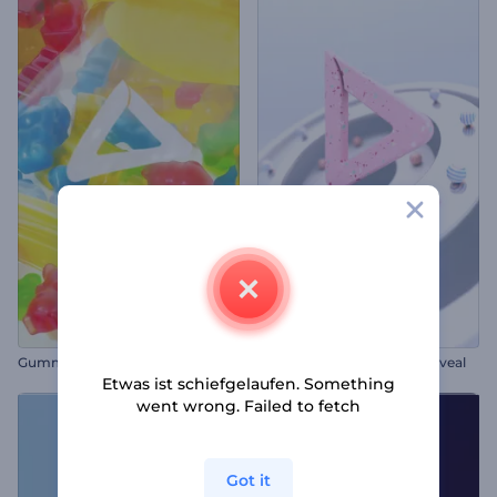
Gummibärchen Opener
Frakturierte Kugel Logo-Reveal
Etwas ist schiefgelaufen. Something
went wrong. Failed to fetch
Got it