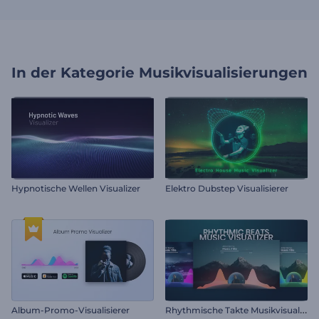
In der Kategorie
Musikvisualisierungen
Hypnotische Wellen Visualizer
Elektro Dubstep Visualisierer
R
hythmische Takte Musikvisualisierung
Album-Promo-Visualisierer