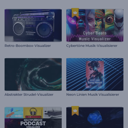
Retro-Boombox-Visualizer
Cybertöne Musik-Visualisierer
Abstrakter Strudel-Visualizer
Neon Linien Musik Visualisierer