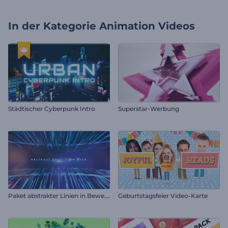
In der Kategorie
Animation Videos
Städtischer Cyberpunk Intro
Superstar-Werbung
P
aket abstrakter Linien in Bewegung
Geburtstagsfeier Video-Karte