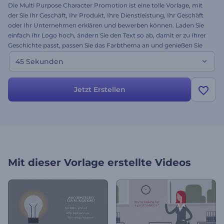
Die Multi Purpose Character Promotion ist eine tolle Vorlage, mit
der Sie Ihr Geschäft, Ihr Produkt, Ihre Dienstleistung, Ihr Geschäft
oder Ihr Unternehmen erklären und bewerben können. Laden Sie
einfach Ihr Logo hoch, ändern Sie den Text so ab, damit er zu Ihrer
Geschichte passt, passen Sie das Farbthema an und genießen Sie
Ihren brandneuen Werbefilm! Testen Sie die Vorlage noch heute
45 Sekunden
und erstellen Sie eine Einleitung oder eine Erklärung über Ihr
Unternehmen.
Jetzt Erstellen
Mit dieser Vorlage erstellte Videos