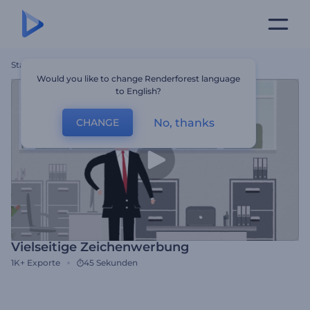
Startseite
Vorlagen
Vielseitige Zeichenwerbung
Would you like to change Renderforest language
to English?
No, thanks
CHANGE
Vielseitige Zeichenwerbung
1K+
Exporte
45 Sekunden