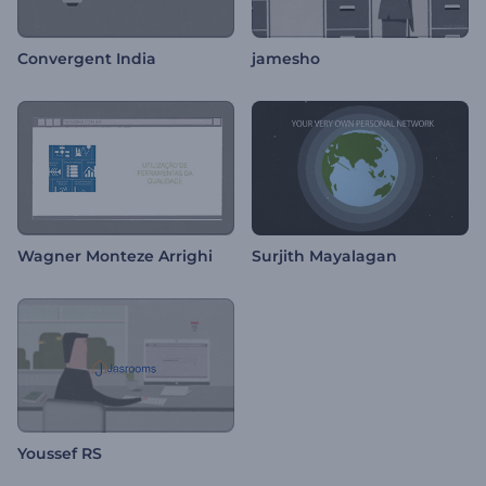
Convergent India
jamesho
Wagner Monteze Arrighi
Surjith Mayalagan
Youssef RS