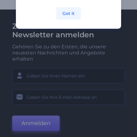
Got it
Zu Renderforest-
Newsletter anmelden
Gehören Sie zu den Ersten, die unsere
neuesten Nachrichten und Angebote
erhalten
Anmelden