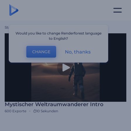
Startseite
Vorlagen
Mystischer Weltraumwanderer Intro
Would you like to change Renderforest language
to English?
No, thanks
CHANGE
Mystischer Weltraumwanderer Intro
600
Exporte
10 Sekunden