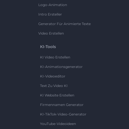
Logo-Animation
Intro Ersteller
Generator Für Animierte Texte
Video Erstellen
KI-Tools
KI Video Erstellen
KI-Animationsgenerator
KI-Videoeditor
Text Zu Video KI
KI Website Erstellen
Firmennamen Generator
KI-TikTok-Video-Generator
YouTube-Videoideen