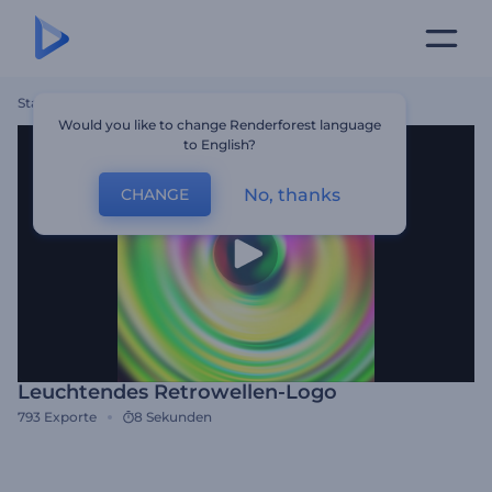
Startseite
Vorlagen
Leuchtendes Retrowellen-Logo
Would you like to change Renderforest language
to English?
No, thanks
CHANGE
Leuchtendes Retrowellen-Logo
793
Exporte
8 Sekunden