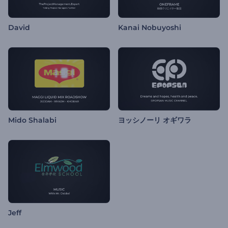
David
Kanai Nobuyoshi
Mido Shalabi
ヨッシノーリ オギワラ
Jeff