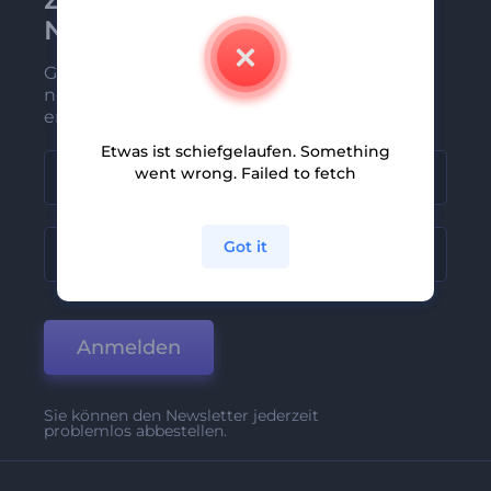
Newsletter anmelden
Gehören Sie zu den Ersten, die unsere
neuesten Nachrichten und Angebote
erhalten
Etwas ist schiefgelaufen. Something
went wrong. Failed to fetch
Got it
Anmelden
Sie können den Newsletter jederzeit
problemlos abbestellen.