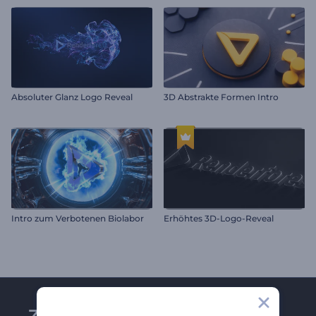
Absoluter Glanz Logo Reveal
3D Abstrakte Formen Intro
Intro zum Verbotenen Biolabor
Erhöhtes 3D-Logo-Reveal
Zu Renderforest-