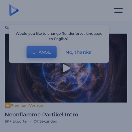
Startseite
Vorlagen
Neonflamme Partikel Intro
Would you like to change Renderforest language
to English?
No, thanks
CHANGE
Premium-Vorlage
Neonflamme Partikel Intro
6K+
Exporte
7 Sekunden