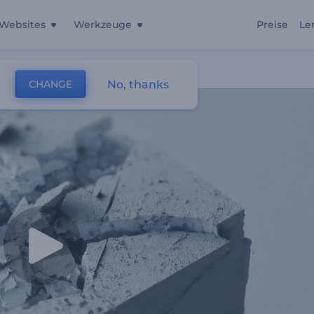
Websites
Werkzeuge
Preise
Le
No, thanks
CHANGE