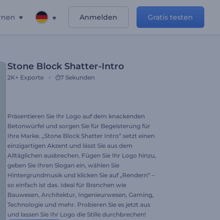
rnen
Anmelden
Gratis testen
Stone Block Shatter-Intro
2K+
Exporte
7 Sekunden
Präsentieren Sie Ihr Logo auf dem knackenden
Betonwürfel und sorgen Sie für Begeisterung für
Ihre Marke. „Stone Block Shatter Intro“ setzt einen
einzigartigen Akzent und lässt Sie aus dem
Alltäglichen ausbrechen. Fügen Sie Ihr Logo hinzu,
geben Sie Ihren Slogan ein, wählen Sie
Hintergrundmusik und klicken Sie auf „Rendern“ –
so einfach ist das. Ideal für Branchen wie
Bauwesen, Architektur, Ingenieurwesen, Gaming,
Technologie und mehr. Probieren Sie es jetzt aus
und lassen Sie Ihr Logo die Stille durchbrechen!