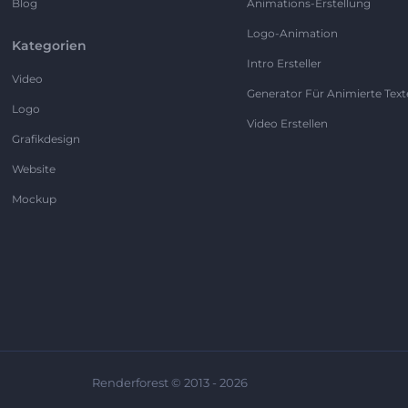
Blog
Animations-Erstellung
Logo-Animation
Kategorien
Intro Ersteller
Video
Generator Für Animierte Text
Logo
Video Erstellen
Grafikdesign
Website
Mockup
Renderforest © 2013 - 2026