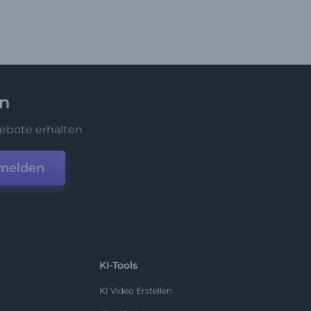
en
ebote erhalten
melden
KI-Tools
KI Video Erstellen