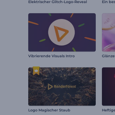
Elektrischer Glitch-Logo-Reveal
Ein be
Vibrierende Visuals Intro
Glänze
Logo Magischer Staub