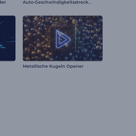
Auto-Geschwindigkeitsstrecke Intro
der
Metallische Kugeln Opener