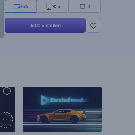
16:9
9:16
1:1
Jetzt Erstellen