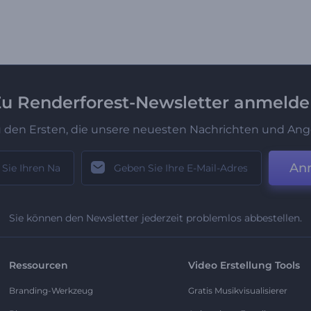
u Renderforest-Newsletter anmeld
u den Ersten, die unsere neuesten Nachrichten und Ang
An
Sie können den Newsletter jederzeit problemlos abbestellen.
Ressourcen
Video Erstellung Tools
Branding-Werkzeug
Gratis Musikvisualisierer