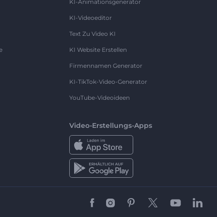
KI-Animationsgenerator
KI-Videoeditor
Text Zu Video KI
e
KI Website Erstellen
Firmennamen Generator
KI-TikTok-Video-Generator
YouTube-Videoideen
Video-Erstellungs-Apps