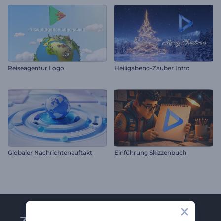
Reiseagentur Logo
Heiligabend-Zauber Intro
Globaler Nachrichtenauftakt
Einführung Skizzenbuch
Zu Renderforest-