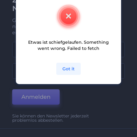
Newsletter anmelden
Gehören Sie zu den Ersten, die unsere
neuesten Nachrichten und Angebote
erhalten
Etwas ist schiefgelaufen. Something
went wrong. Failed to fetch
Got it
Anmelden
Sie können den Newsletter jederzeit
problemlos abbestellen.