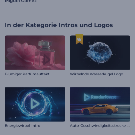
Miguel Gomez
In der Kategorie
Intros und Logos
Blumiger Parfümauftakt
Wirbelnde Wasserkugel Logo
A
uto-Geschwindigkeitsstrecke Intro
Energiewirbel-Intro