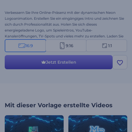
Verbessern Sie Ihre Online-Präsenz mit der dynamischen Neon
Logoanimation. Erstellen Sie ein eingängiges Intro und zeichnen Sie
sich durch Professionalität aus. Holen Sie sich dieses
energiegeladene Logo, um Spieleintros, YouTube-
Kanaleröffnungen, TV-Spots und vieles mehr zu erstellen. Laden Sie
Ihr Logo hoch und erhalten Sie in wenigen Minuten eine
16:9
9:16
1:1
professionelle Animation. Zögern Sie nicht, testen Sie jetzt
kostenlos!
Jetzt Erstellen
Mit dieser Vorlage erstellte Videos