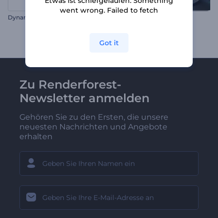
Etwas ist schiefgelaufen. Something
went wrong. Failed to fetch
Dynamische Pixel Logo
Fotograf Logo Reveal
Got it
Zu Renderforest-
Newsletter anmelden
Gehören Sie zu den Ersten, die unsere
neuesten Nachrichten und Angebote
erhalten