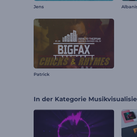
Jens
Albani
Patrick
In der Kategorie
Musikvisualisi