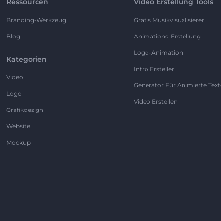
Ressourcen
Video Erstellung Tools
Branding-Werkzeug
Gratis Musikvisualisierer
Blog
Animations-Erstellung
Logo-Animation
Kategorien
Intro Ersteller
Video
Generator Für Animierte Text
Logo
Video Erstellen
Grafikdesign
Website
Mockup