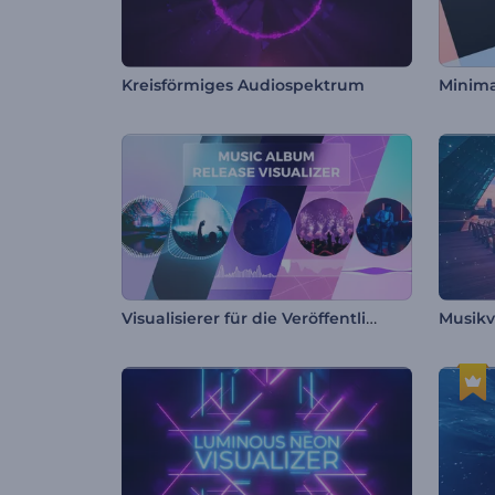
Kreisförmiges Audiospektrum
Visualisierer für die Veröffentlichung von Musikalben
Musikv