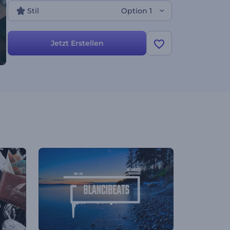
Stil
Option 1
Jetzt Erstellen