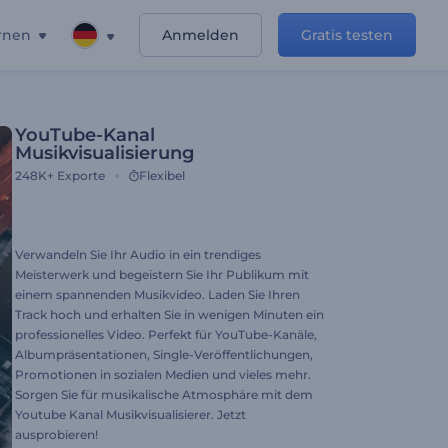
rnen
Anmelden
Gratis testen
YouTube-Kanal
Musikvisualisierung
248K+
Exporte
Flexibel
Verwandeln Sie Ihr Audio in ein trendiges
Meisterwerk und begeistern Sie Ihr Publikum mit
einem spannenden Musikvideo. Laden Sie Ihren
Track hoch und erhalten Sie in wenigen Minuten ein
professionelles Video. Perfekt für YouTube-Kanäle,
Albumpräsentationen, Single-Veröffentlichungen,
Promotionen in sozialen Medien und vieles mehr.
Sorgen Sie für musikalische Atmosphäre mit dem
Youtube Kanal Musikvisualisierer. Jetzt
ausprobieren!