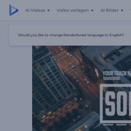
AI Videos
Video vorlagen
AI Bilder
Startseite
Vorlagen
YouTube-Kanal Musikvisualisierung
Would you like to change Renderforest language to English?