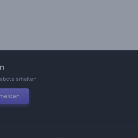
en
ebote erhalten
melden