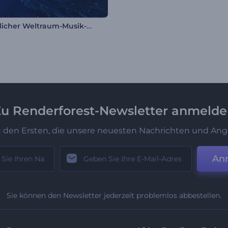
Unendlicher Weltraum-Musik-Visualizer
u Renderforest-Newsletter anmeld
u den Ersten, die unsere neuesten Nachrichten und Ang
An
Sie können den Newsletter jederzeit problemlos abbestellen.