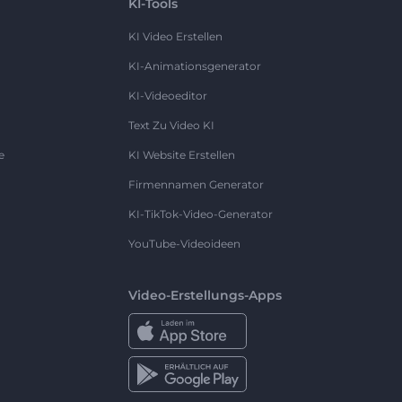
KI-Tools
KI Video Erstellen
KI-Animationsgenerator
KI-Videoeditor
Text Zu Video KI
e
KI Website Erstellen
Firmennamen Generator
KI-TikTok-Video-Generator
YouTube-Videoideen
Video-Erstellungs-Apps