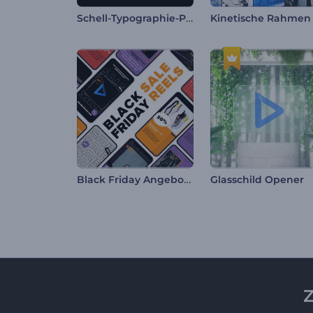
Schell-Typographie-Paket
Black Friday Angebot Reels
Glasschild Opener
Z