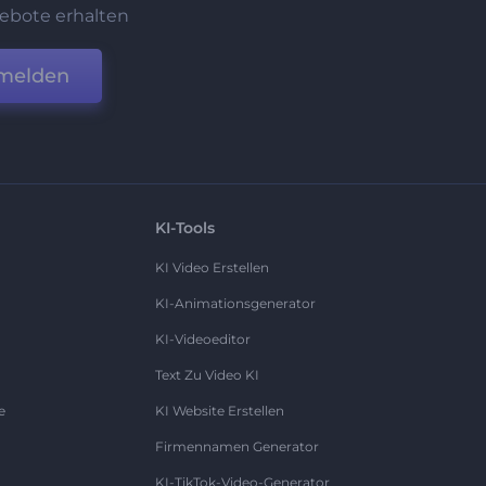
ebote erhalten
melden
KI-Tools
KI Video Erstellen
KI-Animationsgenerator
KI-Videoeditor
Text Zu Video KI
e
KI Website Erstellen
Firmennamen Generator
KI-TikTok-Video-Generator