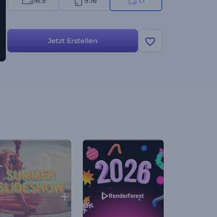
16:9
9:16
1:1
Jetzt Erstellen