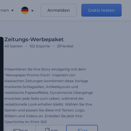
rnen
Anmelden
Gratis testen
Zeitungs-Werbepaket
40
Szenen
102
Exporte
Flexibel
Präsentieren Sie Ihre Story einzigartig mit dem
"Newspaper Promo Pack". Inspiriert von
klassischen Zeitungen kombiniert diese Vorlage
markante Schlagzeilen, Artikellayouts und
realistische Papiereffekte. Dynamische Übergänge
erwecken jede Seite zum Leben, während der
redaktionelle Look erhalten bleibt. Wählen Sie Ihre
Szenen und passen Sie diese mit Texten, Logo,
Bildern und Videos an. Erstellen Sie jetzt Ihre
Geschichte im Print-Stil!