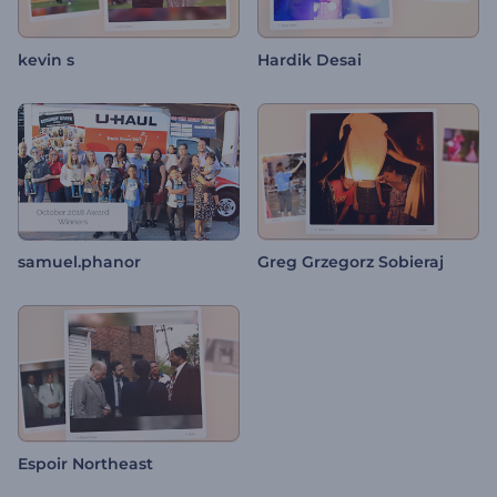
kevin s
Hardik Desai
samuel.phanor
Greg Grzegorz Sobieraj
Espoir Northeast