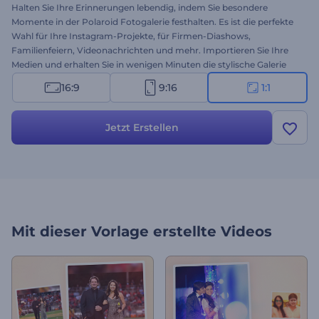
Halten Sie Ihre Erinnerungen lebendig, indem Sie besondere
Momente in der Polaroid Fotogalerie festhalten. Es ist die perfekte
Wahl für Ihre Instagram-Projekte, für Firmen-Diashows,
Familienfeiern, Videonachrichten und mehr. Importieren Sie Ihre
Medien und erhalten Sie in wenigen Minuten die stylische Galerie
Ihrer Bilder. Durchlaufen Sie Ihre Erinnerungen mit der Polaroid
16:9
9:16
1:1
Fotogalerie. Testen Sie jetzt!
Jetzt Erstellen
Mit dieser Vorlage erstellte Videos