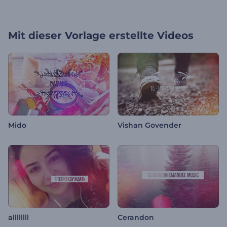
Mit dieser Vorlage erstellte Videos
Mido
Vishan Govender
allllllll
Cerandon