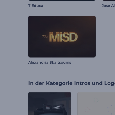
T-Educa
Jose A
Alexandria Skaltsounis
In der Kategorie
Intros und Log