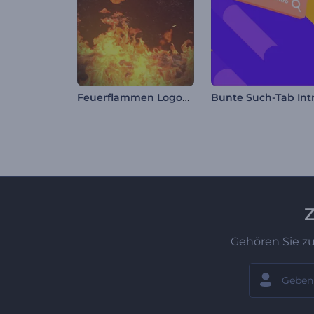
Feuerflammen Logoanimation
Bunte Such-Tab Int
Z
Gehören Sie z