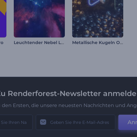
Leuchtender Nebel Logo-Reveal
Metallische Kugeln Opener
ro
u Renderforest-Newsletter anmeld
u den Ersten, die unsere neuesten Nachrichten und Ang
An