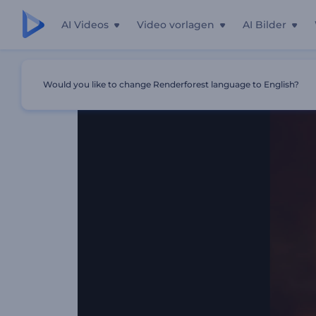
AI Videos
Video vorlagen
AI Bilder
Startseite
Vorlagen
Verschmelzende Partikeln Logo
Would you like to change Renderforest language to English?