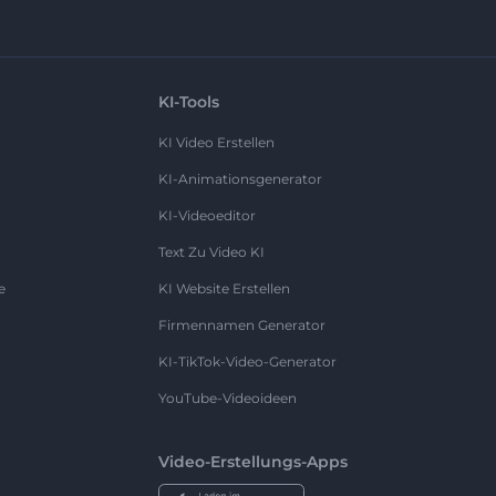
KI-Tools
KI Video Erstellen
KI-Animationsgenerator
KI-Videoeditor
Text Zu Video KI
e
KI Website Erstellen
Firmennamen Generator
KI-TikTok-Video-Generator
YouTube-Videoideen
Video-Erstellungs-Apps