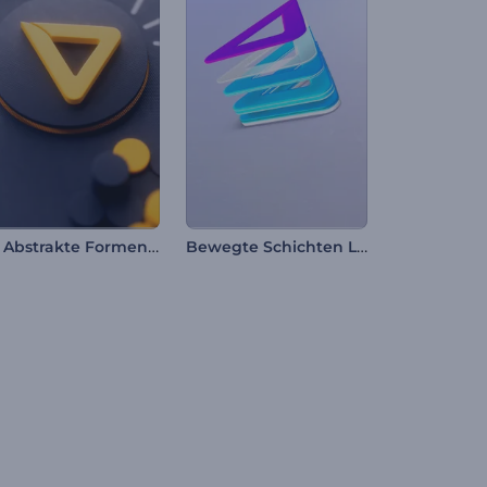
3D Abstrakte Formen Intro
Bewegte Schichten Logo-Reveal