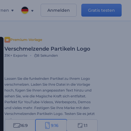
rnen
Anmelden
Gratis testen
Premium-Vorlage
Verschmelzende Partikeln Logo
31K+
Exporte
8 Sekunden
Lassen Sie die funkelnden Partikel zu Ihrem Logo
verschmelzen. Laden Sie Ihre Datei in die Vorlage
hoch, fügen Sie Ihren angepassten Text hinzu und
sehen Sie, wie die Magische Kraft sich entfaltet.
Perfekt für YouTube-Videos, Werbespots, Demos
und vieles mehr. Festigen Sie Ihre Marke mit den
Verschmelzenden Partikeln Logo. Testen Sie es jetzt
aus!
16:9
9:16
1:1