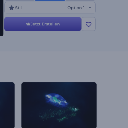
Stil
Option 1
Jetzt Erstellen