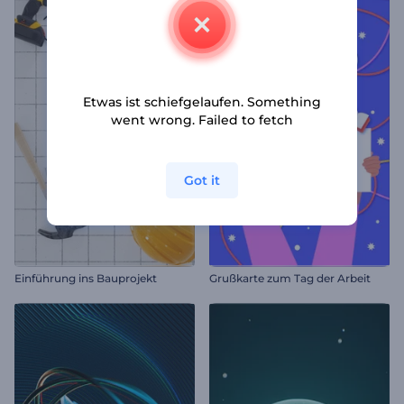
Etwas ist schiefgelaufen. Something
went wrong. Failed to fetch
Got it
Einführung ins Bauprojekt
Grußkarte zum Tag der Arbeit