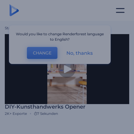
Startseite
Vorlagen
DIY-Kunsthandwerks Opener
Would you like to change Renderforest language
to English?
No, thanks
CHANGE
DIY-Kunsthandwerks Opener
2K+
Exporte
7 Sekunden