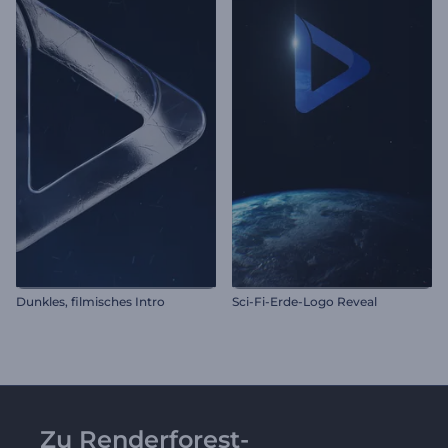
Dunkles, filmisches Intro
Sci-Fi-Erde-Logo Reveal
Zu Renderforest-