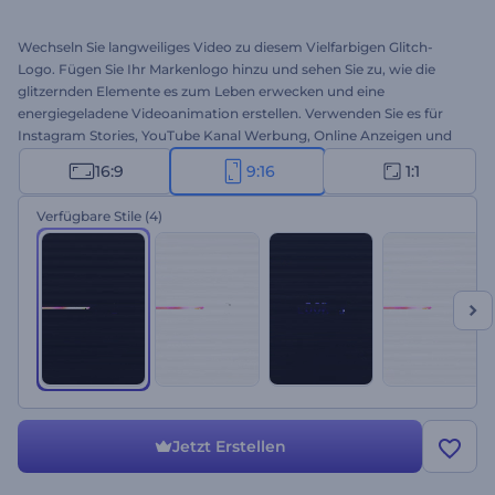
Wechseln Sie langweiliges Video zu diesem Vielfarbigen Glitch-
Logo. Fügen Sie Ihr Markenlogo hinzu und sehen Sie zu, wie die
glitzernden Elemente es zum Leben erwecken und eine
energiegeladene Videoanimation erstellen. Verwenden Sie es für
Instagram Stories, YouTube Kanal Werbung, Online Anzeigen und
viele andere Projekte. Nutzen Sie die Kraft chaotischer Störungen.
16:9
9:16
1:1
Probieren Sie diese Vorlage jetzt aus.
Verfügbare Stile
(4)
Jetzt Erstellen