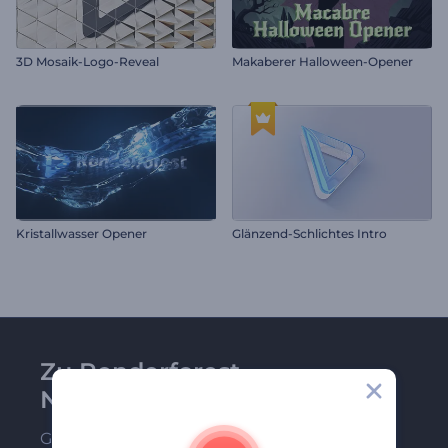
3D Mosaik-Logo-Reveal
Makaberer Halloween-Opener
Kristallwasser Opener
Glänzend-Schlichtes Intro
Zu Renderforest-
Newsletter anmelden
Gehören Sie zu den Ersten, die unsere