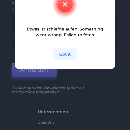
neuesten Nachrichten und Angebote
erhalten
Etwas ist schiefgelaufen. Something
went wrong. Failed to fetch
Got it
Anmelden
Sie können den Newsletter jederzeit
problemlos abbestellen.
Unternehmen
Über Uns