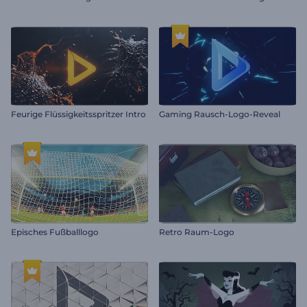
Feurige Flüssigkeitsspritzer Intro
Gaming Rausch-Logo-Reveal
Episches Fußballlogo
Retro Raum-Logo