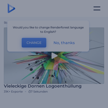
Startseite
Vorlagen
Vieleckige Dornen Logoenthüllung
Would you like to change Renderforest language
to English?
No, thanks
CHANGE
Vieleckige Dornen Logoenthüllung
31K+
Exporte
7 Sekunden