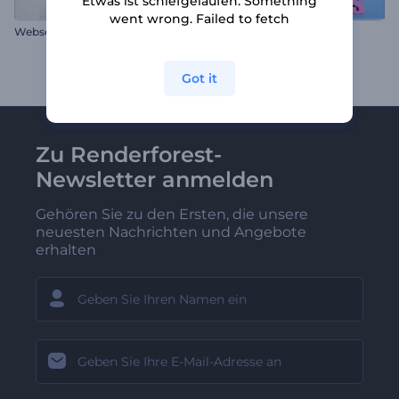
Etwas ist schiefgelaufen. Something
went wrong. Failed to fetch
Webseiten-Präsenation
Fabrik für 3D-Animationen
Got it
Zu Renderforest-
Newsletter anmelden
Gehören Sie zu den Ersten, die unsere
neuesten Nachrichten und Angebote
erhalten