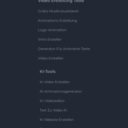
Video Erstellung Tools
Gratis Musikvisualisierer
Animations-Erstellung
Logo-Animation
Intro Ersteller
Generator Für Animierte Texte
Video Erstellen
KI-Tools
KI Video Erstellen
KI-Animationsgenerator
KI-Videoeditor
Text Zu Video KI
KI Website Erstellen