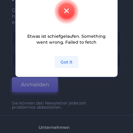
Gehören Sie zu den Ersten, die unsere
neuesten Nachrichten und Angebote
erhalten
Etwas ist schiefgelaufen. Something
went wrong. Failed to fetch
Got it
Anmelden
Sie können den Newsletter jederzeit
problemlos abbestellen.
Unternehmen