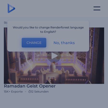
Startseite
Vorlagen
Ramadan Geist Opener
Would you like to change Renderforest language
to English?
No, thanks
CHANGE
Ramadan Geist Opener
15K+
Exporte
12 Sekunden