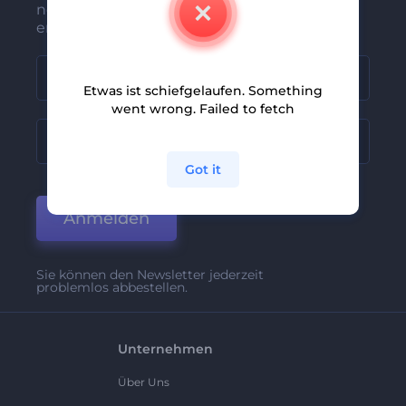
neuesten Nachrichten und Angebote
erhalten
Etwas ist schiefgelaufen. Something
went wrong. Failed to fetch
Got it
Anmelden
Sie können den Newsletter jederzeit
problemlos abbestellen.
Unternehmen
Über Uns