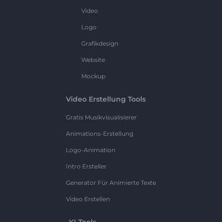
Video
Logo
Grafikdesign
Website
Mockup
Video Erstellung Tools
Gratis Musikvisualisierer
Animations-Erstellung
Logo-Animation
Intro Ersteller
Generator Für Animierte Texte
Video Erstellen
KI-Tools