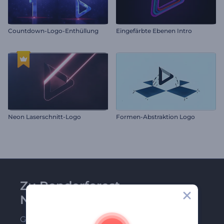
Countdown-Logo-Enthüllung
Eingefärbte Ebenen Intro
Neon Laserschnitt-Logo
Formen-Abstraktion Logo
Zu Renderforest-
Newsletter anmelden
Gehören Sie zu den Ersten, die unsere