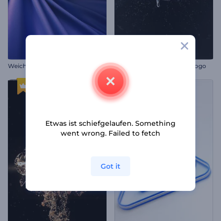
Weicher Stoff Logo Reveal
Epische Sphäreneruption Logo
Etwas ist schiefgelaufen. Something
went wrong. Failed to fetch
Got it