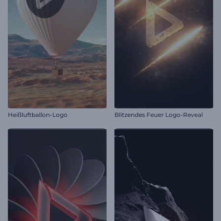
Heißluftballon-Logo
Blitzendes Feuer Logo-Reveal