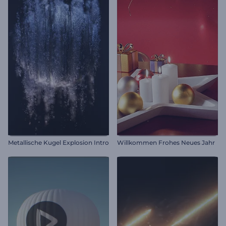
Metallische Kugel Explosion Intro
Willkommen Frohes Neues Jahr