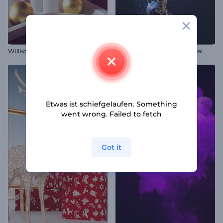
Willkommen Frohes Neues Jahr
Flüssige Partikel Logo Reveal
Etwas ist schiefgelaufen. Something
went wrong. Failed to fetch
Got it