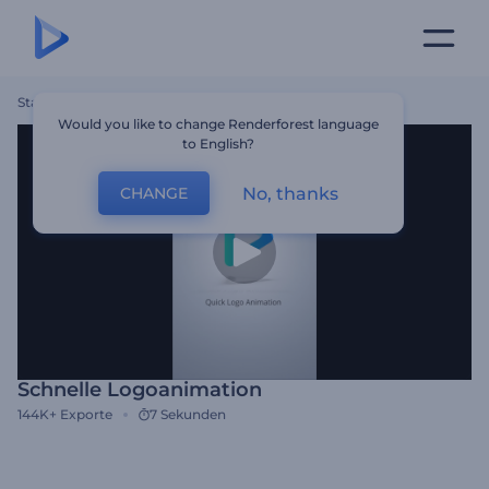
Startseite
Vorlagen
Schnelle Logoanimation
Would you like to change Renderforest language
to English?
No, thanks
CHANGE
Schnelle Logoanimation
144K+
Exporte
7 Sekunden