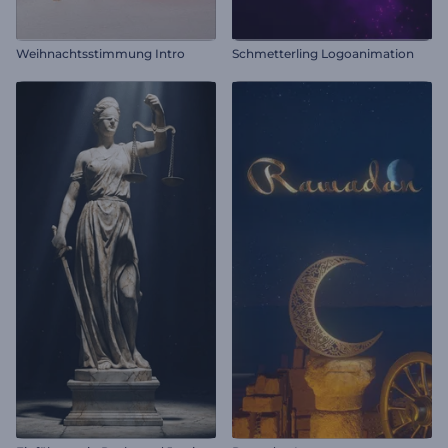
Weihnachtsstimmung Intro
Schmetterling Logoanimation