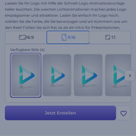
Lassen Sie Ihr Logo mit Hilfe der Schnell-Logo-Animationsvorlage
heller leuchten. Die weichen Lichtanimationen machen jedes Logo
einprägsamer und attraktiver. Laden Sie einfach Ihr Logo hoch,
wählen Sie die Farbe, die Sie bevorzugen und wir kümmern uns um
den Rest! Fühlen Sie sich frei, es als ein Intro für Präsentationen,
Firmeneinführungen, YouTube-Kanäle und mehr zu verwenden.
16:9
9:16
1:1
Die Vorlage ist in vier Versionen erhältlich. Nur zu: erstellen,
inspirieren, exportieren!
Verfügbare Stile
(4)
Jetzt Erstellen