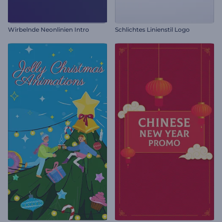
Wirbelnde Neonlinien Intro
Schlichtes Linienstil Logo