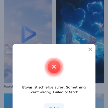
Pastell-Wolken Opener
Asteroid Crash Intro
Etwas ist schiefgelaufen. Something
went wrong. Failed to fetch