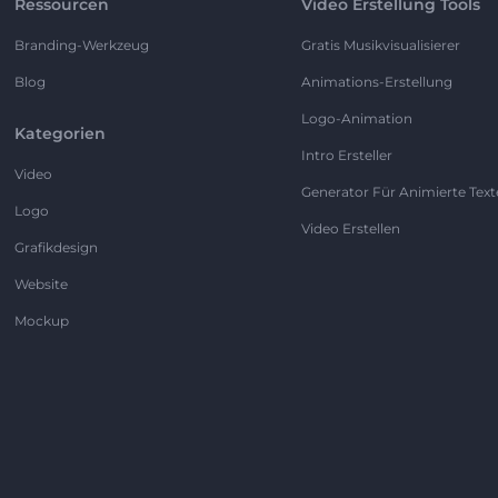
Ressourcen
Video Erstellung Tools
Branding-Werkzeug
Gratis Musikvisualisierer
Blog
Animations-Erstellung
Logo-Animation
Kategorien
Intro Ersteller
Video
Generator Für Animierte Text
Logo
Video Erstellen
Grafikdesign
Website
Mockup