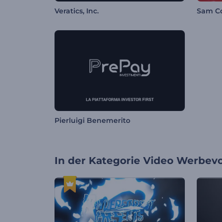
Veratics, Inc.
Sam C
Pierluigi Benemerito
In der Kategorie
Video Werbevo