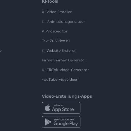
KI-Tools
KI Video Erstellen
KI-Animationsgenerator
KI-Videoeditor
Text Zu Video KI
e
KI Website Erstellen
Firmennamen Generator
KI-TikTok-Video-Generator
YouTube-Videoideen
Video-Erstellungs-Apps