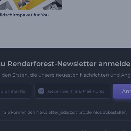
Final Bildschirmpaket für YouTube
u Renderforest-Newsletter anmeld
u den Ersten, die unsere neuesten Nachrichten und Ang
An
Sie können den Newsletter jederzeit problemlos abbestellen.