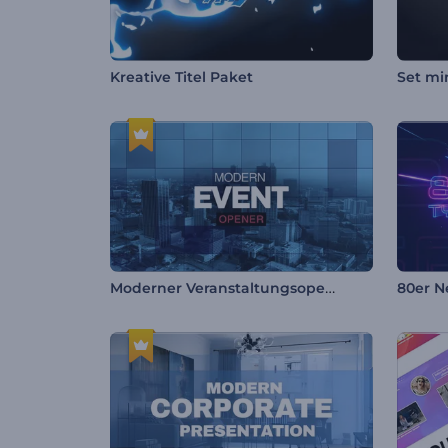
Kreative Titel Paket
Moderner Veranstaltungsopener
80er N