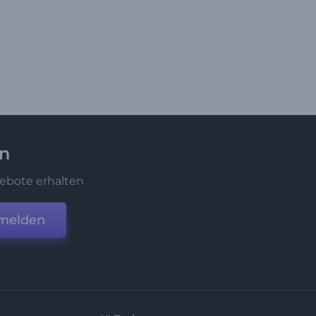
en
ebote erhalten
melden