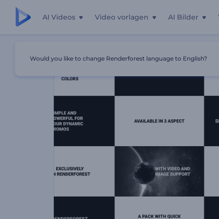
AI Videos
Video vorlagen
AI Bilder
Startseite
Vorlagen
Schell-Typographie-Paket
Would you like to change Renderforest language to English?