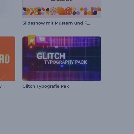
Slideshow mit Mustern und Formen
Werbung mit farbenfroher Typografie
Glitch Typografie Pak