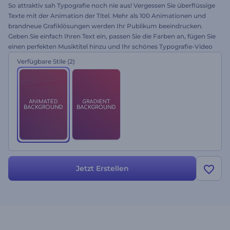
So attraktiv sah Typografie noch nie aus! Vergessen Sie überflüssige
Texte mit der Animation der Titel. Mehr als 100 Animationen und
brandneue Grafiklösungen werden Ihr Publikum beeindrucken.
Geben Sie einfach Ihren Text ein, passen Sie die Farben an, fügen Sie
einen perfekten Musiktitel hinzu und Ihr schönes Typografie-Video
ist fertig! Verwenden Sie das Video als Vorspann, Songtext-Video,
Verfügbare Stile
(2)
inspirierende Botschaft und vieles mehr. Probieren Sie es gleich
kostenlos aus!
Jetzt Erstellen