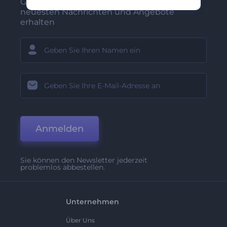
Gehören Sie zu den Ersten, die unsere
neuesten Nachrichten und Angebote
erhalten
Anmelden
Sie können den Newsletter jederzeit
problemlos abbestellen.
Unternehmen
Über Uns