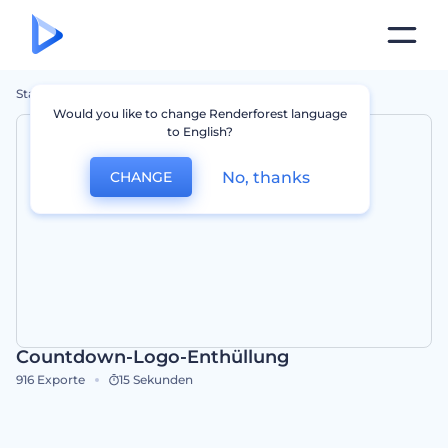
Startseite
Vorlagen
Countdown-Logo-Enthüllung
Would you like to change Renderforest language
to English?
No, thanks
CHANGE
Countdown-Logo-Enthüllung
916
Exporte
15 Sekunden