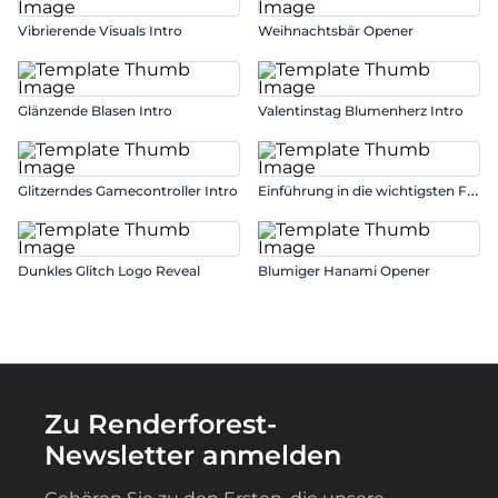
Vibrierende Visuals Intro
Weihnachtsbär Opener
Glänzende Blasen Intro
Valentinstag Blumenherz Intro
E
inführung in die wichtigsten Fitness-Basics
Glitzerndes Gamecontroller Intro
Dunkles Glitch Logo Reveal
Blumiger Hanami Opener
Zu Renderforest-
Newsletter anmelden