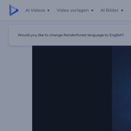
AI Videos
Video vorlagen
AI Bilder
Startseite
Vorlagen
Buntes Hologramm-Logo-Reveal
Would you like to change Renderforest language to English?