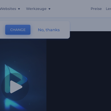
Websites
Werkzeuge
Preise
Le
No, thanks
CHANGE