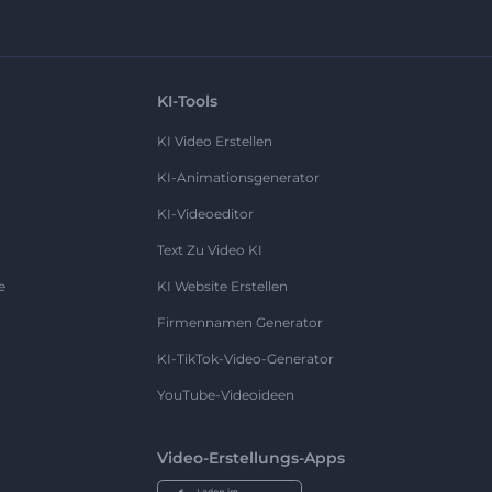
KI-Tools
KI Video Erstellen
KI-Animationsgenerator
KI-Videoeditor
Text Zu Video KI
e
KI Website Erstellen
Firmennamen Generator
KI-TikTok-Video-Generator
YouTube-Videoideen
Video-Erstellungs-Apps