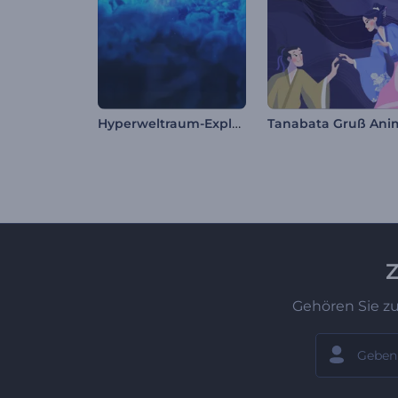
Hyperweltraum-Explosionslogo
Z
Gehören Sie z