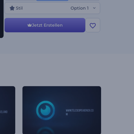
Stil
Option 1
Jetzt Erstellen