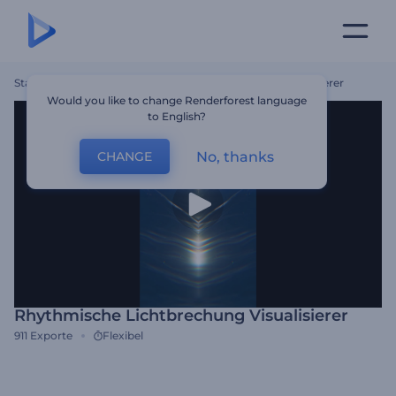
Startseite
Vorlagen
Rhythmische Lichtbrechung Visualisierer
Would you like to change Renderforest language
to English?
No, thanks
CHANGE
Rhythmische Lichtbrechung Visualisierer
911
Exporte
Flexibel