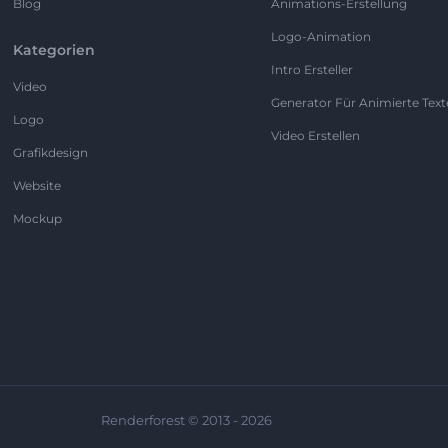
Blog
Animations-Erstellung
Logo-Animation
Kategorien
Intro Ersteller
Video
Generator Für Animierte Text
Logo
Video Erstellen
Grafikdesign
Website
Mockup
Renderforest © 2013 - 2026