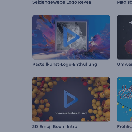
Seidengewebe Logo Reveal
Pastellkunst-Logo-Enthüllung
Umwer
3D Emoji Boom Intro