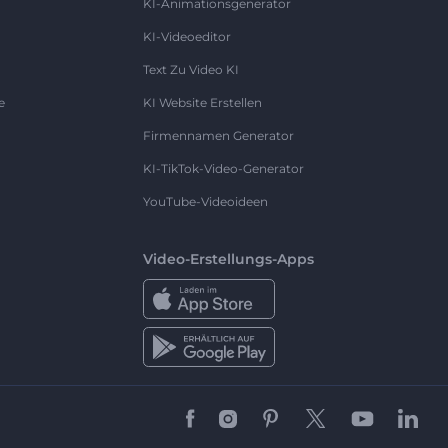
KI-Animationsgenerator
KI-Videoeditor
Text Zu Video KI
e
KI Website Erstellen
Firmennamen Generator
KI-TikTok-Video-Generator
YouTube-Videoideen
Video-Erstellungs-Apps