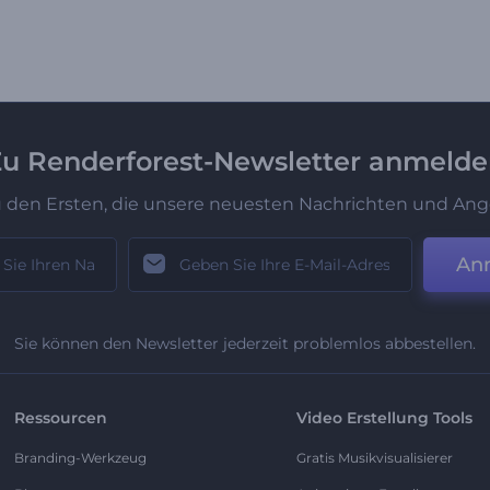
u Renderforest-Newsletter anmeld
u den Ersten, die unsere neuesten Nachrichten und Ang
An
Sie können den Newsletter jederzeit problemlos abbestellen.
Ressourcen
Video Erstellung Tools
Branding-Werkzeug
Gratis Musikvisualisierer