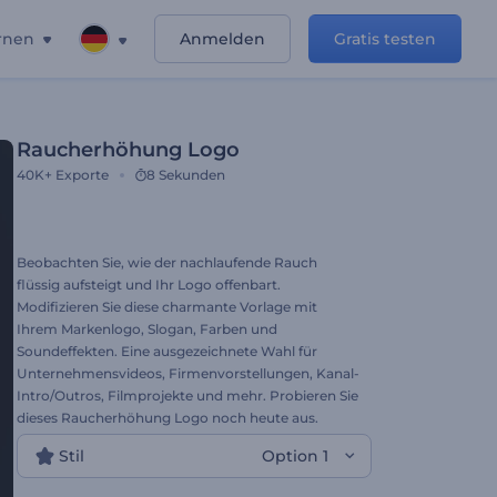
rnen
Anmelden
Gratis testen
Raucherhöhung Logo
40K+
Exporte
8 Sekunden
Beobachten Sie, wie der nachlaufende Rauch
flüssig aufsteigt und Ihr Logo offenbart.
Modifizieren Sie diese charmante Vorlage mit
Ihrem Markenlogo, Slogan, Farben und
Soundeffekten. Eine ausgezeichnete Wahl für
Unternehmensvideos, Firmenvorstellungen, Kanal-
Intro/Outros, Filmprojekte und mehr. Probieren Sie
dieses Raucherhöhung Logo noch heute aus.
Stil
Option 1