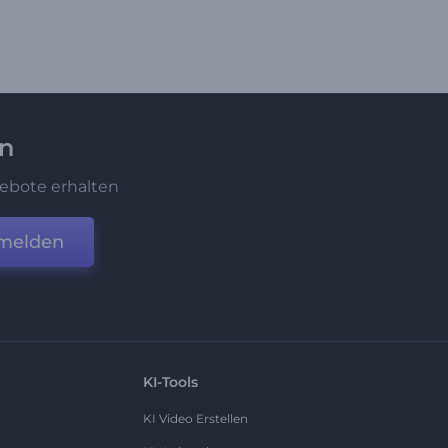
en
ebote erhalten
melden
KI-Tools
KI Video Erstellen