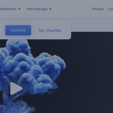
Websites
Werkzeuge
Preise
Le
No, thanks
CHANGE