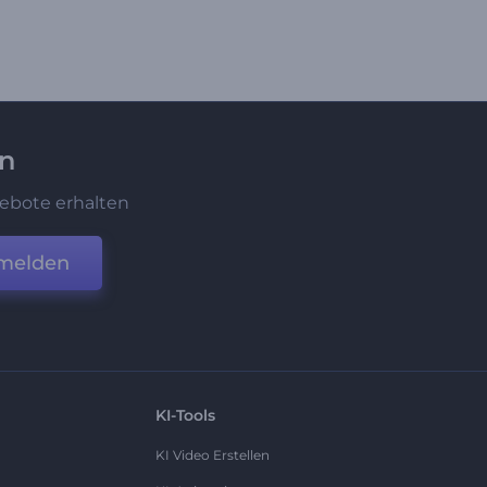
en
ebote erhalten
melden
KI-Tools
KI Video Erstellen