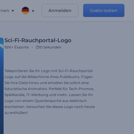
rnen
Anmelden
Gratis testen
Sci-Fi-Rauchportal-Logo
92K+
Exporte
10 Sekunden
Teleportieren Sie Ihr Logo mit Sci-Fi-Rauchportal-
Logo auf die Bildschirme Ihres Publikums. Fügen
Sie Ihre Datei hinzu und erhalten Sie sofort eine
futuristische Animation. Perfekt für Tech-Promos,
Spielkanäle, IT-Werbung und mehr. Lassen Sie Ihr
Logo von einem Quantenportal aus elektrisch
erscheinen. Versuchen Sie dieses Logo noch heute
zu enthüllen!