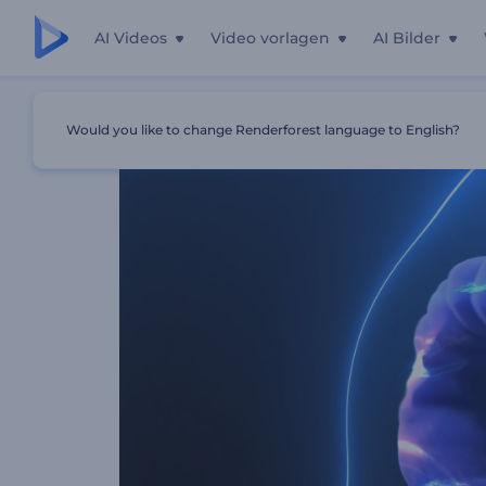
AI Videos
Video vorlagen
AI Bilder
Startseite
Vorlagen
Sci-Fi-Rauchportal-Logo
Would you like to change Renderforest language to English?