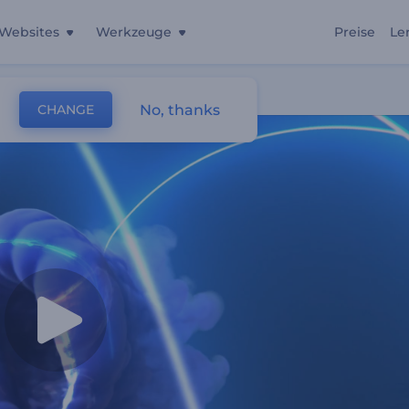
Websites
Werkzeuge
Preise
Le
No, thanks
CHANGE