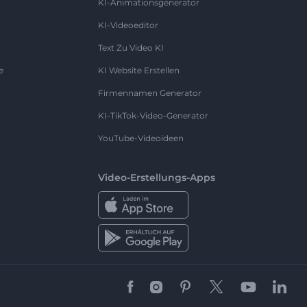
KI-Animationsgenerator
KI-Videoeditor
Text Zu Video KI
e
KI Website Erstellen
Firmennamen Generator
KI-TikTok-Video-Generator
YouTube-Videoideen
Video-Erstellungs-Apps