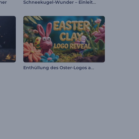
Schneekugel-Wunder – Einleitung
ner
Enthüllung des Oster-Logos aus Ton