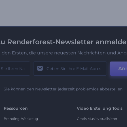
u Renderforest-Newsletter anmeld
u den Ersten, die unsere neuesten Nachrichten und Ang
An
Sie können den Newsletter jederzeit problemlos abbestellen.
Ressourcen
Video Erstellung Tools
Branding-Werkzeug
Gratis Musikvisualisierer