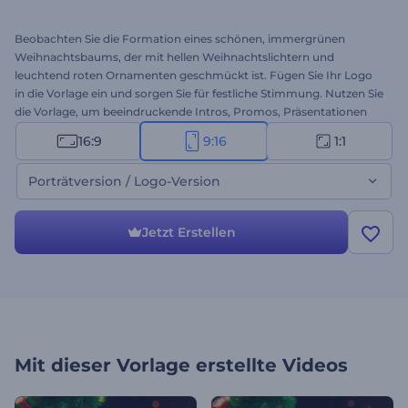
Beobachten Sie die Formation eines schönen, immergrünen
Weihnachtsbaums, der mit hellen Weihnachtslichtern und
leuchtend roten Ornamenten geschmückt ist. Fügen Sie Ihr Logo
in die Vorlage ein und sorgen Sie für festliche Stimmung. Nutzen Sie
die Vorlage, um beeindruckende Intros, Promos, Präsentationen
und vieles mehr zu erstellen. Probieren Sie es noch heute aus!
16:9
9:16
1:1
Porträtversion / Logo-Version
Jetzt Erstellen
Mit dieser Vorlage erstellte Videos