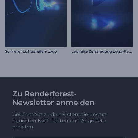
L
ebhafte Zerstreuung Logo-Reveal
Schneller Lichtstreifen-Logo
Zu Renderforest-
Newsletter anmelden
Gehören Sie zu den Ersten, die unsere
neuesten Nachrichten und Angebote
erhalten