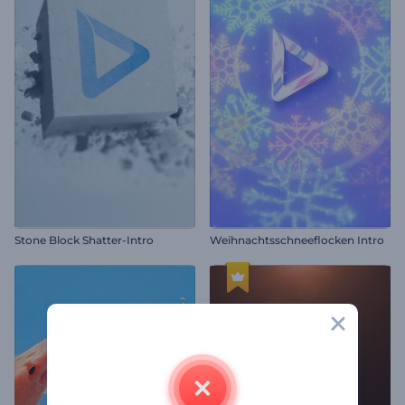
Stone Block Shatter-Intro
Weihnachtsschneeflocken Intro