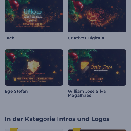
Tech
Criativos Digitais
Ege Stefan
William José Silva
Magalhães
In der Kategorie
Intros und Logos