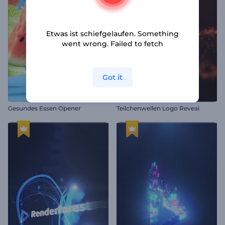
Etwas ist schiefgelaufen. Something
went wrong. Failed to fetch
Got it
Gesundes Essen Opener
Teilchenwellen Logo Reveal