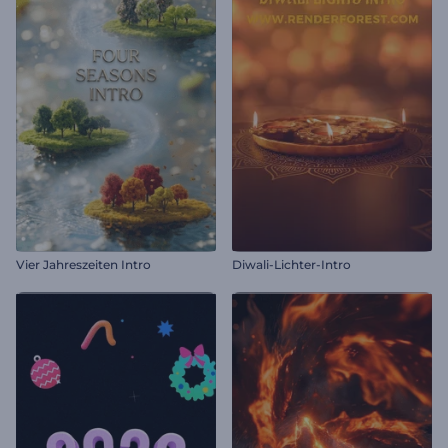
Vier Jahreszeiten Intro
Diwali-Lichter-Intro