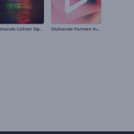
Glühende Lichter Opener
Glühende Formen Intro