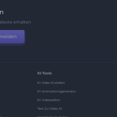
en
ebote erhalten
melden
KI-Tools
KI Video Erstellen
KI-Animationsgenerator
KI-Videoeditor
Text Zu Video KI