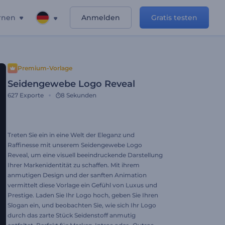
rnen
Anmelden
Gratis testen
Premium-Vorlage
Seidengewebe Logo Reveal
627
Exporte
8 Sekunden
Treten Sie ein in eine Welt der Eleganz und
Raffinesse mit unserem Seidengewebe Logo
Reveal, um eine visuell beeindruckende Darstellung
Ihrer Markenidentität zu schaffen. Mit ihrem
anmutigen Design und der sanften Animation
vermittelt diese Vorlage ein Gefühl von Luxus und
Prestige. Laden Sie Ihr Logo hoch, geben Sie Ihren
Slogan ein, und beobachten Sie, wie sich Ihr Logo
durch das zarte Stück Seidenstoff anmutig