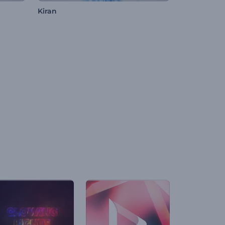
Kiran