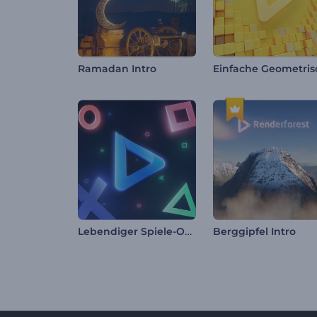
Ramadan Intro
Lebendiger Spiele-Opener
Berggipfel Intro